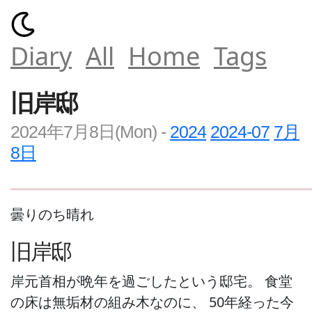
Diary
All
Home
Tags
旧岸邸
2024年7月8日(Mon)
-
2024
2024-07
7月
8日
曇りのち晴れ
旧岸邸
岸元首相が晩年を過ごしたという邸宅。 食堂
の床は無垢材の組み木なのに、 50年経った今