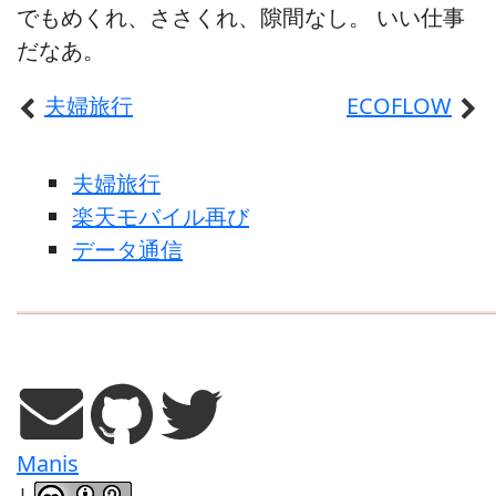
でもめくれ、ささくれ、隙間なし。 いい仕事
だなあ。
夫婦旅行
ECOFLOW
夫婦旅行
楽天モバイル再び
データ通信
Manis