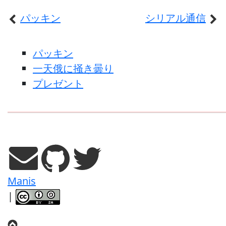
パッキン
シリアル通信
パッキン
一天俄に掻き曇り
プレゼント
Manis
|