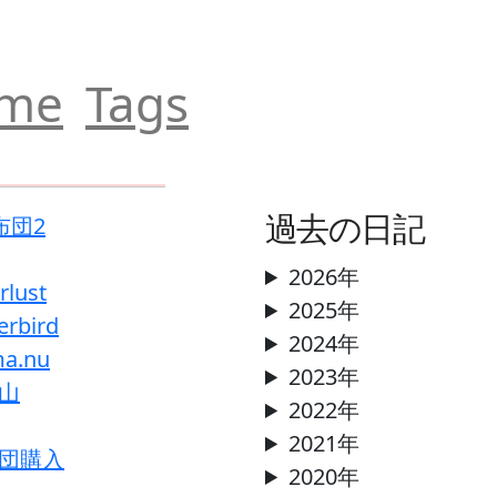
me
Tags
布団2
過去の日記
2026年
rlust
2025年
erbird
2024年
ma.nu
2023年
山
2022年
2021年
団購入
2020年