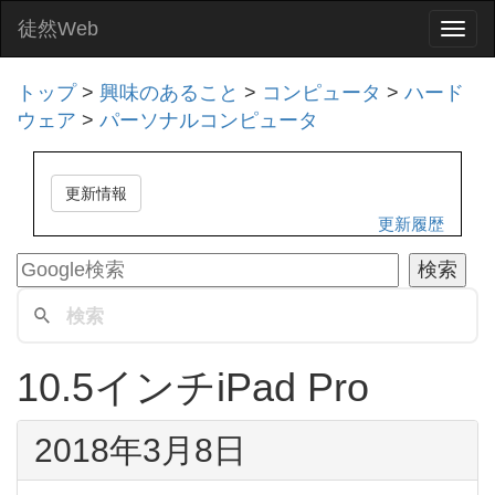
徒然Web
Togg
navi
トップ
>
興味のあること
>
コンピュータ
>
ハード
ウェア
>
パーソナルコンピュータ
更新情報
更新履歴
10.5インチiPad Pro
2018年3月8日