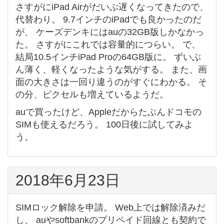
さすがにiPad Airがだいぶ遅くなってきたので、
代替わり。 9.7インチのiPadでも良かったのだ
が、 ケーズデンキにはauの32GB版しかなかっ
た。 さすがにこれでは容量的につらい。 で、
結局10.5インチiPad Proの64GB版に。 ずいぶ
ん薄く、軽くなったような気がする。 また、画
面の大きさは一回り違うのがすぐにわかる。 そ
の分、ピクセルも増えているようだ。
auで買ったけど、Appleだからたぶんドコモの
SIMも使えるだろう。 100日後に試してみよ
う。
2018年6月23日
SIMロック解除を申請。 Web上では解除済みだ
し、 auやsoftbankのプリペイド回線とも契約で