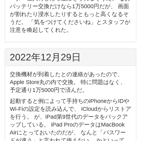
バッテリー交換だけなら1万5000円だが、 画面
が割れたり浸水したりするともっと高くなるそ
うだ。 「気をつけてくださいね」とスタッフが
注意を喚起してくれた。
2022年12月29日
交換機材が到着したとの連絡があったので、
Apple Store丸の内で交換。 特に問題はなく、
予定通り1万5000円で済んだ。
起動すると例によって手持ちのiPhoneからIDや
Wi-Fiの設定を読み込んで、 iCloudからリストア
を行う。 が、iPad第9世代のデータをバックア
ップしている。 iPad ProのデータはMacBook
Airにとっておいたのだが、 なんと「パスワー
ドが違う」と言われて使えない。 かといって、