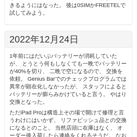
きるようにはなった。 後は0SIMかFREETELで
試してみよう。
2022年12月24日
1年前にはだいぶバッテリーが消耗していた
が、 とうとう何もしなくても一晩でバッテリー
が40%を切り、 二晩で空になるので、 交換を
依頼。 Genius Barでのチェックプログラムでは
異常が顕在化しなかったが、 スタッフによると
バッテリーが膨らみかけていると言う。 やはり
交換となった。
ただiPad Proは構造上その場で開けて修理と言
うわけにはいかず、 リファビッシュ品との交換
になるとのこと。 当然店頭に在庫はなく、 オ
ーダー後入荷したら連絡をくれるそうだ。 なお