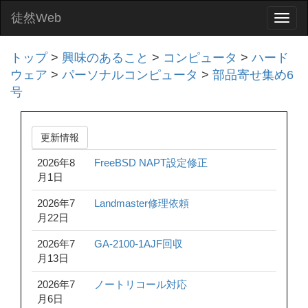
徒然Web
Togg
navi
トップ
>
興味のあること
>
コンピュータ
>
ハード
ウェア
>
パーソナルコンピュータ
>
部品寄せ集め6
号
更新情報
2026年8
FreeBSD NAPT設定修正
月1日
2026年7
Landmaster修理依頼
月22日
2026年7
GA-2100-1AJF回収
月13日
2026年7
ノートリコール対応
月6日