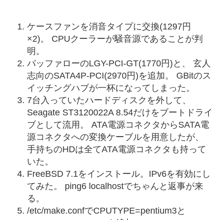
ケースファンを消音タイプに交換(1297円
×2)。 CPUクーラーが騒音源であることが判
明。
バッファローのLGY-PCI-GT(1770円)と、 玄人
志向のSATA4P-PCI(2970円)を追加。 GBitのス
イッチングハブが一杯になってしまった。
7台入っていたハードディスクを外して、
Seagate ST3120022A 8.54だけをブートドライ
ブとして流用。 ATA電源コネクタからSATA電
源コネクタへの変換ケーブルを用意したが、
手持ちのHDは全てATA電源コネクタも持って
いた。
FreeBSD 7.1をインストール。IPv6を有効にし
てみた。 ping6 localhostでちゃんと返事が来
る。
/etc/make.confでCPUTYPE=pentium3と