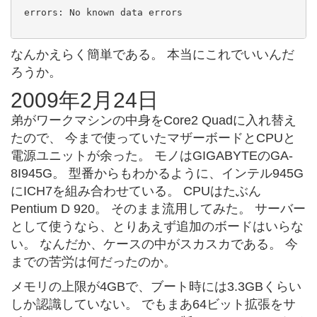
 errors: No known data errors

なんかえらく簡単である。 本当にこれでいいんだ
ろうか。
2009年2月24日
弟がワークマシンの中身をCore2 Quadに入れ替え
たので、 今まで使っていたマザーボードとCPUと
電源ユニットが余った。 モノはGIGABYTEのGA-
8I945G。 型番からもわかるように、インテル945G
にICH7を組み合わせている。 CPUはたぶん
Pentium D 920。 そのまま流用してみた。 サーバー
として使うなら、とりあえず追加のボードはいらな
い。 なんだか、ケースの中がスカスカである。 今
までの苦労は何だったのか。
メモリの上限が4GBで、ブート時には3.3GBくらい
しか認識していない。 でもまあ64ビット拡張をサ