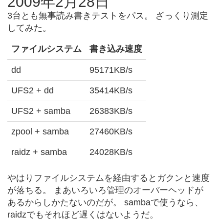
2009年2月28日
3台とも無事読み書きテストをパス。 ざっくり測定
してみた。
ファイルシステム
書き込み速度
dd
95171KB/s
UFS2 + dd
35414KB/s
UFS2 + samba
26383KB/s
zpool + samba
27460KB/s
raidz + samba
24028KB/s
やはりファイルシステムを経由するとガクンと速度
が落ちる。 まあいろいろ管理のオーバーヘッドが
あるからしかたないのだが。 sambaで使うなら、
raidzでもそれほど遅くはないようだ。