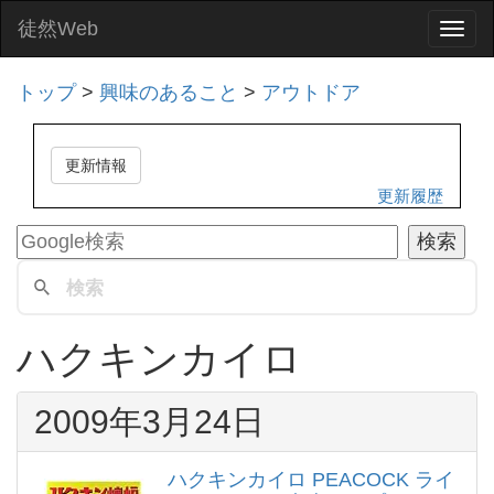
徒然Web
Togg
navi
トップ
>
興味のあること
>
アウトドア
更新情報
更新履歴
ハクキンカイロ
2009年3月24日
ハクキンカイロ PEACOCK ライ