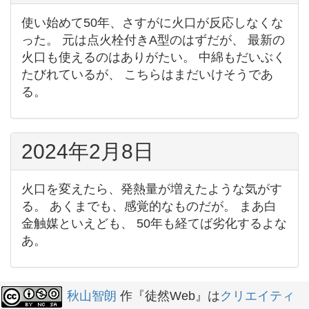
使い始めて50年、さすがに火口が反応しなくな
った。 元は点火栓付きA型のはずだが、 最新の
火口も使えるのはありがたい。 中綿もだいぶく
たびれているが、 こちらはまだいけそうであ
る。
2024年2月8日
火口を変えたら、発熱量が増えたような気がす
る。 あくまでも、感覚的なものだが。 まあ白
金触媒といえども、 50年も経てば劣化するよな
あ。
秋山智朗
作『徒然Web』は
クリエイティ