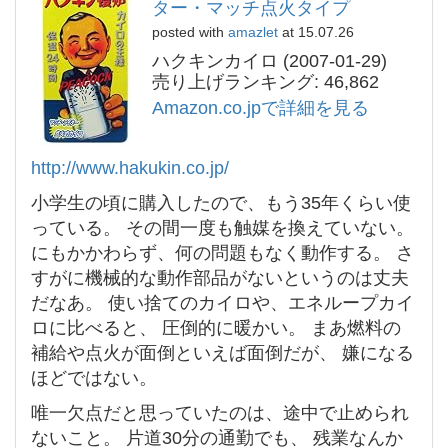
ター・マッチ点火タイプ
posted with
amazlet
at 15.07.26
ハクキンカイロ (2007-01-29)
売り上げランキング: 46,862
Amazon.co.jpで詳細を見る
http://www.hakukin.co.jp/
小学生の頃に購入したので、もう35年くらい使
っている。 その間一度も触媒を換えていない。
にもかかわらず、何の問題もなく動作する。 さ
すがに機械的な動作部品がないというのは丈夫
だなあ。 使い捨てのカイロや、エネループカイ
ロに比べると、 圧倒的に暖かい。 まあ燃料の
補給や点火が面倒といえば面倒だが、 嫌になる
ほどではない。
唯一欠点だと思っていたのは、途中で止められ
ないこと。 片道30分の通勤でも、 残業なんか