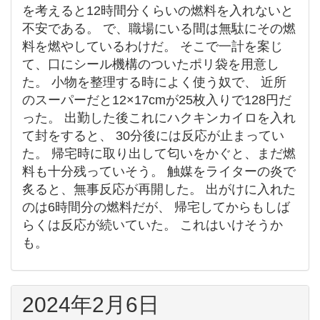
を考えると12時間分くらいの燃料を入れないと
不安である。 で、職場にいる間は無駄にその燃
料を燃やしているわけだ。 そこで一計を案じ
て、口にシール機構のついたポリ袋を用意し
た。 小物を整理する時によく使う奴で、 近所
のスーパーだと12×17cmが25枚入りで128円だ
った。 出勤した後これにハクキンカイロを入れ
て封をすると、 30分後には反応が止まってい
た。 帰宅時に取り出して匂いをかぐと、まだ燃
料も十分残っていそう。 触媒をライターの炎で
炙ると、無事反応が再開した。 出がけに入れた
のは6時間分の燃料だが、 帰宅してからもしば
らくは反応が続いていた。 これはいけそうか
も。
2024年2月6日