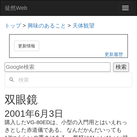
徒然Web
Togg
navi
トップ
>
興味のあること
>
天体観望
更新情報
更新履歴
双眼鏡
2001年6月3日
購入したVG-80EDは、小型の入門用とはいえれっ
きとした赤道儀である。 なんだかんだいっても