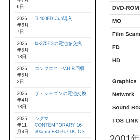
6日
DVD-ROM
2026
Ti 400FD Cup購入
MO
年6月
7日
Film Scan
2026
fx-375ESの電池を交換
FD
年5月
18日
HD
2026
コンクエストV.H.P.回収
年5月
Graphics
2日
2026
ザ・シチズンの電池交換
Network
年4月
18日
Sound Bo
2025
シグマ
TOS LINK 
年11
CONTEMPORARY 16-
月9日
300mm F3.5-6.7 DC OS
2001