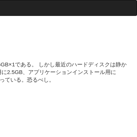
6GB×1である。 しかし最近のハードディスクは静か
に2.5GB、アプリケーションインストール用に
ほど余っている。恐るべし。