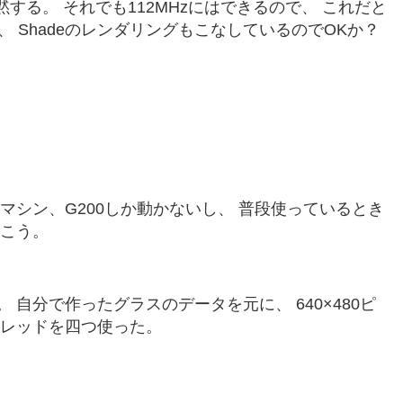
くあたりで沈黙する。 それでも112MHzにはできるので、 これだと
、 ShadeのレンダリングもこなしているのでOKか？
マシン、G200しか動かないし、 普段使っているとき
おこう。
 自分で作ったグラスのデータを元に、 640×480ピ
スレッドを四つ使った。