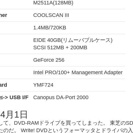
M2511A(128MB)
ner
COOLSCAN III
1.4MB/720KB
EIDE 40GB(リムーバブルケース)
SCSI 512MB + 200MB
GeForce 256
Intel PRO/100+ Management Adapter
ard
YMF724
≤-> USB I/F
Canopus DA-Port 2000
年4月1日
て、DVD-RAMドライブを買ってしまった。 東芝のSD-
のだ。 Write! DVDというフォーマッタとドライバの入