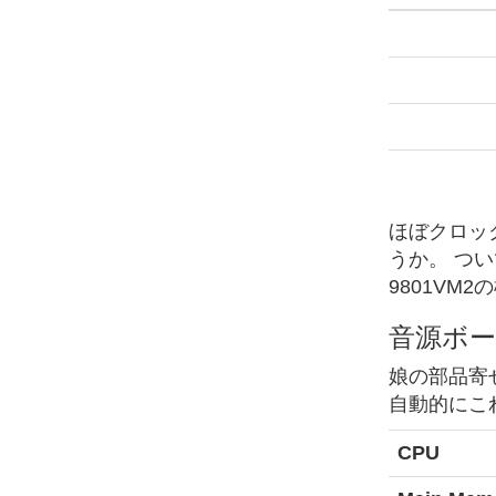
ほぼクロッ
うか。 つい
9801VM
音源ボ
娘の部品寄せ
自動的にこ
CPU