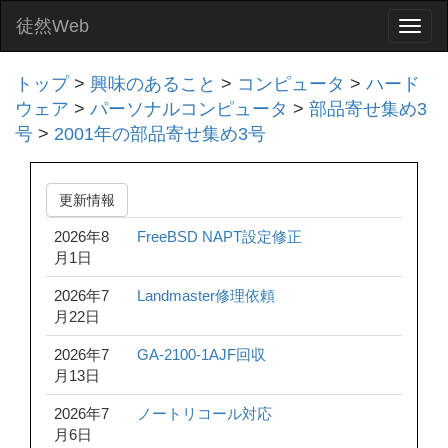
徒然Web
Togg
navi
トップ
>
興味のあること
>
コンピュータ
>
ハード
ウェア
>
パーソナルコンピュータ
>
部品寄せ集め3
号
>
2001年の部品寄せ集め3号
更新情報
2026年8
FreeBSD NAPT設定修正
月1日
2026年7
Landmaster修理依頼
月22日
2026年7
GA-2100-1AJF回収
月13日
2026年7
ノートリコール対応
月6日