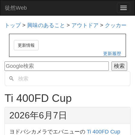
徒然Web
Togg
navi
トップ
>
興味のあること
>
アウトドア
>
クッカー
更新情報
更新履歴
Ti 400FD Cup
2026年6月7日
ヨドバシカメラでエバニューの
Ti 400FD Cup