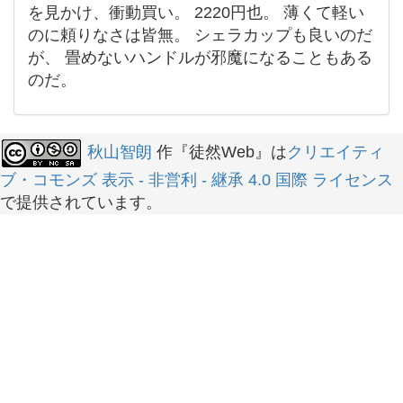
を見かけ、衝動買い。 2220円也。 薄くて軽い
のに頼りなさは皆無。 シェラカップも良いのだ
が、 畳めないハンドルが邪魔になることもある
のだ。
秋山智朗
作『徒然Web』は
クリエイティ
ブ・コモンズ 表示 - 非営利 - 継承 4.0 国際 ライセンス
で提供されています。