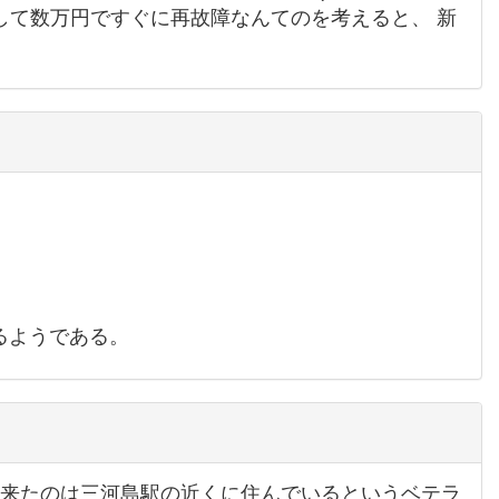
理して数万円ですぐに再故障なんてのを考えると、 新
るようである。
は来たのは三河島駅の近くに住んでいるというベテラ