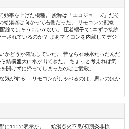
て効率を上げた機種。 愛称は「エコジョーズ」だそ
 2階の給湯器は向かって右側だった。 リモコンの配線
だ配線ではそうもいかない。 圧着端子で1本ずつ接続
統一されているのか？ まあマイコンを内蔵してデジ
いかどうか確認していた。 昔なら石鹸水だったんだ
から結構盛大に水が出てきた。 ちょっと考えれば気
栓を開けずに帰ってしまったのはご愛敬。
な気がする。 リモコンがしゃべるのは、思いのほか
に111の表示が。 「給湯点火不良(初期炎非検