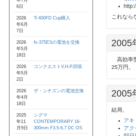
http:
6日
これなら
2026
Ti 400FD Cup購入
年6月
7日
200
2026
fx-375ESの電池を交換
年5月
18日
高効率型
2026
コンクエストV.H.P.回収
25万円
年5月
2日
2026
ザ・シチズンの電池交換
200
年4月
18日
結局、
2025
シグマ
アキ
年11
CONTEMPORARY 16-
月9日
300mm F3.5-6.7 DC OS
アク
朝日