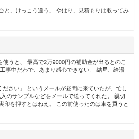
万円台と、けっこう違う。 やはり、見積もりは取ってみ
使うと、 最高で2万9000円の補助金が出るとのこ
は工事中だわで、あまり感心できない。 結局、給湯
ください」 というメールが昼間に来ていたが、忙し
記入のサンプルなどをメールで送ってくれた。 親切
、実印を押すとはねえ。 この前使ったのは車を買うと