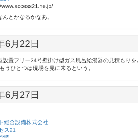
//www.access21.ne.jp/
なんとかなるかなあ。
5年6月22日
設置フリー24号壁掛け型ガス風呂給湯器の見積もりを
。 もうひとつは現場を見に来るという。
5年6月27日
ト総合設備株式会社
セス21
空調