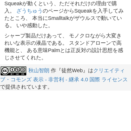
Squeakが動くという、ただそれだけの理由で購
入。
ざうちゅう
のページからSqueakを入手してみ
たところ、 本当にSmalltalkがザウルスで動いてい
る。 いや感動した。
シャープ製品だけあって、 モノクロながら大変き
れいな表示の液晶である。 スタンドアローンで高
機能と、 ある意味Palmとは正反対の設計思想を感
じさせてくれた。
秋山智朗
作『徒然Web』は
クリエイティ
ブ・コモンズ 表示 - 非営利 - 継承 4.0 国際 ライセンス
で提供されています。