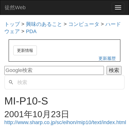
徒然Web
Togg
navi
トップ
>
興味のあること
>
コンピュータ
>
ハード
ウェア
>
PDA
更新情報
更新履歴
MI-P10-S
2001年10月23日
http://www.sharp.co.jp/sc/eihon/mip10/text/index.html