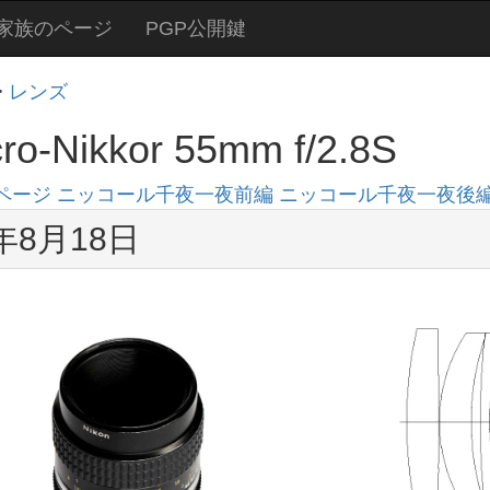
家族のページ
PGP公開鍵
>
レンズ
cro-Nikkor 55mm f/2.8S
ページ
ニッコール千夜一夜前編
ニッコール千夜一夜後
3年8月18日