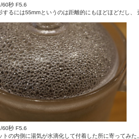
/60秒 F5.6
影するには55mmというのは距離的にもほどほどだし、
/60秒 F5.6
ットの内側に湯気が水滴化して付着した所に寄ってみた。