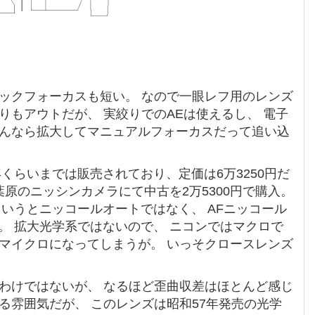
ックフォーカスも短い。 なので一眼レフ用のレンズ
りもアウトだが、 実絞りでのAEは使えるし、 電子
なんなら拡大してマニュアルフォーカスだって追い込
くらいまでは販売されており、定価は6万3250円だ
葉原のニッシンカメラにて中古を2万5300円で購入。
というとニッコールオートではなく、 AFニッコール
る。 拡大光学系ではないので、 ニコンではマクロで
マイクロになってしまうが。 いっそクロースレンズ
わけではないが、 なるほど歪曲収差はほとんど感じ
る雰囲気だが、 このレンズは昭和57年発売の光学