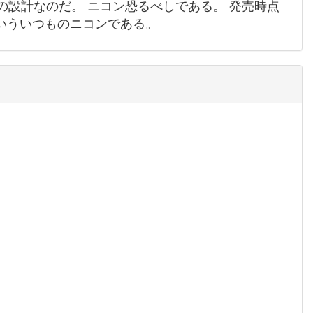
前の設計なのだ。 ニコン恐るべしである。 発売時点
いういつものニコンである。