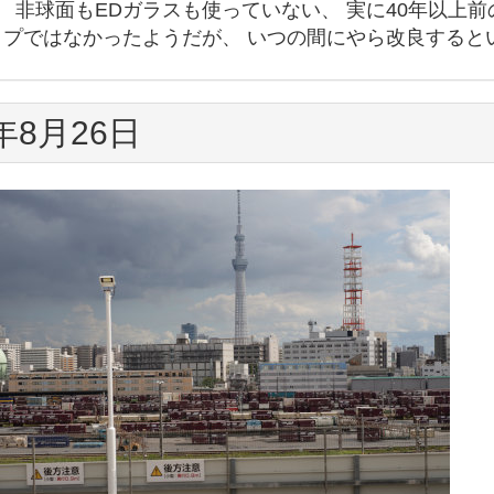
。 非球面もEDガラスも使っていない、 実に40年以上
イプではなかったようだが、 いつの間にやら改良すると
3年8月26日