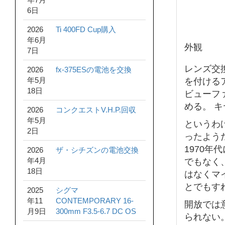
6日
2026
Ti 400FD Cup購入
年6月
外観
7日
レンズ交
2026
fx-375ESの電池を交換
年5月
を付ける
18日
ビューフ
める。 
2026
コンクエストV.H.P.回収
年5月
というわ
2日
ったよう
1970
2026
ザ・シチズンの電池交換
年4月
でもなく
18日
はなくマ
とでもす
2025
シグマ
年11
CONTEMPORARY 16-
開放では
月9日
300mm F3.5-6.7 DC OS
られない