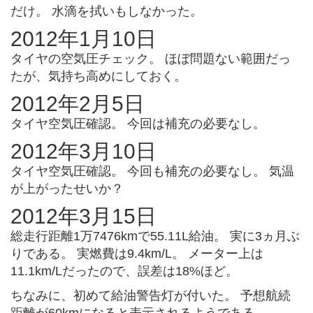
だけ。 水滴を拭いもしなかった。
2012年1月10日
タイヤの空気圧チェック。 ほぼ問題ない範囲だっ
たが、気持ち高めにしておく。
2012年2月5日
タイヤ空気圧確認。 今回は補充の必要なし。
2012年3月10日
タイヤ空気圧確認。 今回も補充の必要なし。 気温
が上がったせいか？
2012年3月15日
総走行距離1万7476kmで55.11L給油。 実に3ヵ月ぶ
りである。 実燃費は9.4km/L。 メーター上は
11.1km/Lだったので、誤差は18%ほど。
ちなみに、初めて給油警告灯が付いた。 予想航続