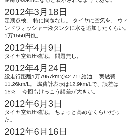
距離が60kmになると表示されるようである。
2012年3月18日
定期点検。 特に問題なし。 タイヤに空気を、 ウィ
ンドウォッシャー液タンクに水を追加したくらい。
1万1550円也。
2012年4月9日
タイヤ空気圧確認。 問題無し。
2012年4月24日
総走行距離1万7957kmで42.71L給油。 実燃費
11.26km/L。 燃費計表示は12.9km/Lで、誤差は
15%。 今回もけっこう誤差が大きい。
2012年6月3日
タイヤ空気圧確認。 ちょっと高めなくらいだっ
た。
2012年6月16日