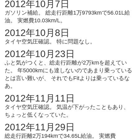
2012年10月7日
ガソリン補給。 総走行距離1万9793kmで56.01L給
油。 実燃費10.03km/L。
2012年10月8日
タイヤ空気圧確認。 特に問題なし。
2012年10月23日
ふと気がつくと、総走行距離が2万kmを超えてい
た。 年5000kmにも達しないのであまり乗っている
とは言い難いが、 それでもFitよりは乗っているな
あ。
2012年11月11日
タイヤ空気圧確認。 気温が下がったこともあり、
ちょっと低くなっていた。
2012年11月29日
総走行距離2万194kmで34.65L給油。 実燃費