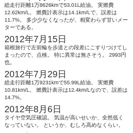
総走行距離1万8626kmで53.01L給油。 実燃費
12.62km/L。 燃費計表示は14.1km/Lで、誤差は
11.7%。 多少少なくなったが、相変わらず甘いメー
ターである。
2012年7月15日
箱根旅行で左前輪を歩道との段差にこすりつけてし
まったので、点検。 特に異常は無さそう。 2993円
也。
2012年7月29日
総走行距離1万9231kmで55.99L給油。 実燃費
10.81km/L。 燃費計表示は12.4km/Lなので、誤差は
14.7%。
2012年8月6日
タイヤ空気圧確認。 気温が高いせいか、全然低く
なっていない。 というか、むしろ高めなくらい。