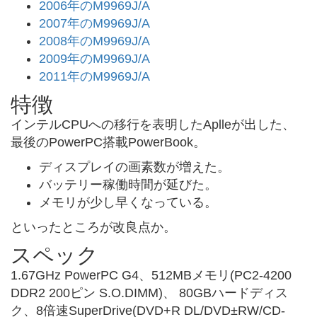
2006年のM9969J/A
2007年のM9969J/A
2008年のM9969J/A
2009年のM9969J/A
2011年のM9969J/A
特徴
インテルCPUへの移行を表明したAplleが出した、
最後のPowerPC搭載PowerBook。
ディスプレイの画素数が増えた。
バッテリー稼働時間が延びた。
メモリが少し早くなっている。
といったところが改良点か。
スペック
1.67GHz PowerPC G4、512MBメモリ(PC2-4200
DDR2 200ピン S.O.DIMM)、 80GBハードディス
ク、8倍速SuperDrive(DVD+R DL/DVD±RW/CD-