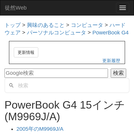
徒然Web
Togg
navi
トップ
>
興味のあること
>
コンピュータ
>
ハード
ウェア
>
パーソナルコンピュータ
>
PowerBook G4
更新情報
更新履歴
PowerBook G4 15インチ
(M9969J/A)
2005年のM9969J/A