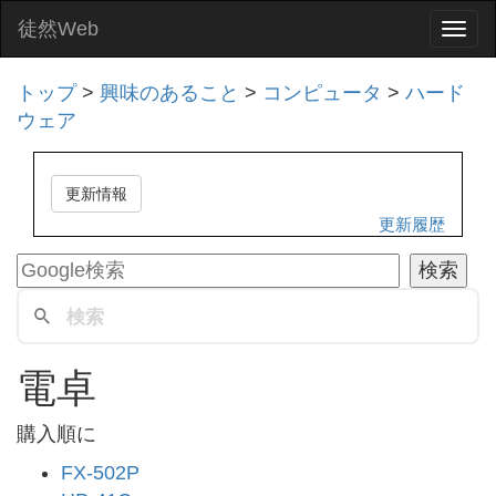
徒然Web
Togg
navi
トップ
>
興味のあること
>
コンピュータ
>
ハード
ウェア
更新情報
更新履歴
電卓
購入順に
FX-502P