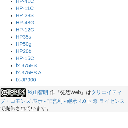
HP-41C
HP-11C
HP-28S
HP-48G
HP-12C
HP35s
HP50g
HP20b
HP-15C
fx-375ES
fx-375ES A
fx-JP900
秋山智朗
作『徒然Web』は
クリエイティ
ブ・コモンズ 表示 - 非営利 - 継承 4.0 国際 ライセンス
で提供されています。