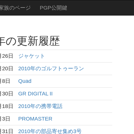
家族のページ
PGP公開鍵
0年の更新履歴
月26日
ジャケット
月20日
2010年のゴルフトゥーラン
月8日
Quad
月30日
GR DIGITAL II
月18日
2010年の携帯電話
月3日
PROMASTER
月31日
2010年の部品寄せ集め3号