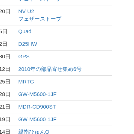
20日
NV-U2
フェザーストーブ
5日
Quad
2日
D25HW
30日
GPS
12日
2010年の部品寄せ集め6号
25日
MRTG
28日
GW-M5600-1JF
21日
MDR-CD900ST
19日
GW-M5600-1JF
14日
親指ひゅんQ