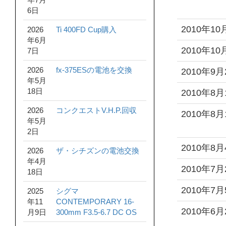
6日
2010年10
2026
Ti 400FD Cup購入
年6月
2010年10
7日
2026
fx-375ESの電池を交換
2010年9月
年5月
18日
2010年8月
2026
コンクエストV.H.P.回収
2010年8月
年5月
2日
2010年8月
2026
ザ・シチズンの電池交換
年4月
2010年7月
18日
2010年7月
2025
シグマ
年11
CONTEMPORARY 16-
2010年6月
月9日
300mm F3.5-6.7 DC OS