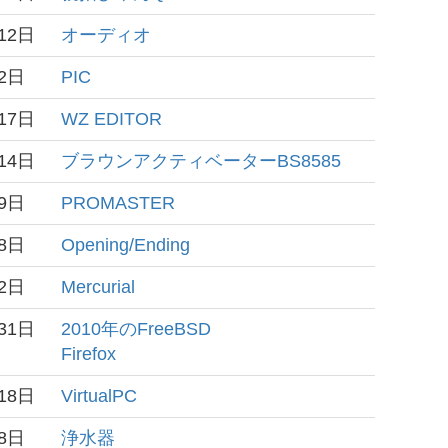
12日
オーディオ
2日
PIC
17日
WZ EDITOR
14日
ブラウンアクティベーターBS8585
9日
PROMASTER
8日
Opening/Ending
2日
Mercurial
31日
2010年のFreeBSD
Firefox
18日
VirtualPC
8日
浄水器