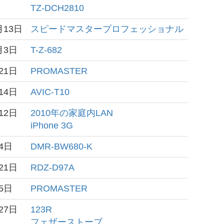
TZ-DCH2810
月13日
スピードマスタープロフェッショナル
月3日
T-Z-682
21日
PROMASTER
14日
AVIC-T10
12日
2010年の家庭内LAN
iPhone 3G
4日
DMR-BW680-K
21日
RDZ-D97A
5日
PROMASTER
27日
123R
フェザーストーブ